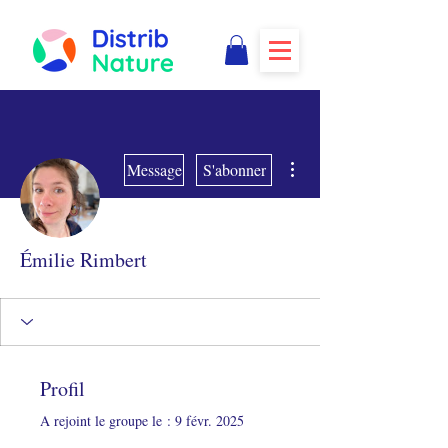
Plus d'actions
Message
S'abonner
Émilie Rimbert
Profil
A rejoint le groupe le : 9 févr. 2025