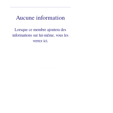
Aucune information
Lorsque ce membre ajoutera des
informations sur lui-même, vous les
verrez ici.
Nous contacter
contact@distrib-nature.com
02 72 01 18 79