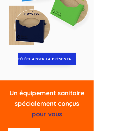
TÉLÉCHARGER LA PRÉSENTATION
Un équipement sanitaire
spécialement conçus
pour vous