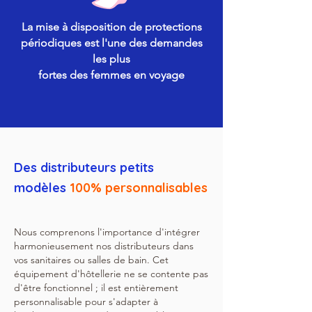
La mise à disposition de protections
périodiques est l'une des demandes
les plus
fortes des femmes en voyage
Des distributeurs petits
modèles
100% personnalisables
Nous comprenons l'importance d'intégrer
harmonieusement nos distributeurs dans
vos sanitaires ou salles de bain. Cet
équipement d'hôtellerie ne se contente pas
d'être fonctionnel ; il est entièrement
personnalisable pour s'adapter à