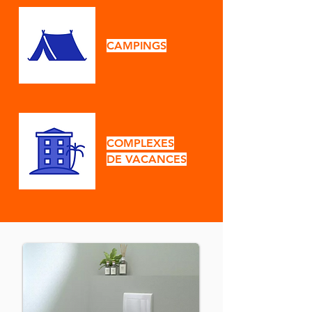
CAMPINGS
COMPLEXES
DE VACANCES