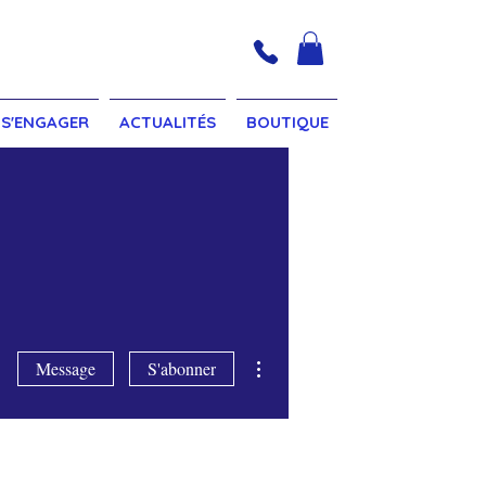
S'ENGAGER
ACTUALITÉS
BOUTIQUE
Plus d'actions
Message
S'abonner