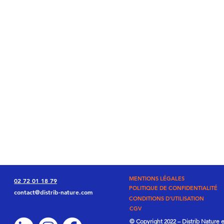
MENTIONS LÉGALES
02 72 01 18 79
POLITIQUE DE CONFIDENTIALITÉ
contact@distrib-nature.com
CONDITIONS D'UTILISATION
CGV
© Copyright 2022 – Distrib Nature