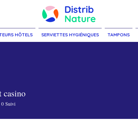
TEURS HÔTELS
SERVIETTES HYGIÉNIQUES
TAMPONS
t casino
asino
0
Suivi