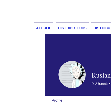
ACCUEIL
DISTRIBUTEURS
DISTRIBU
Ruslan
0
Abonné
Profile