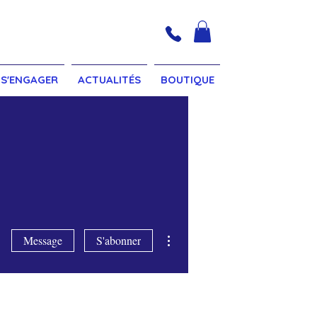
S'ENGAGER
ACTUALITÉS
BOUTIQUE
Plus d'actions
Message
S'abonner