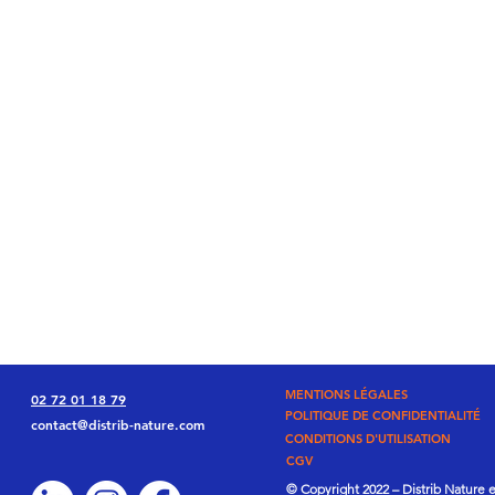
MENTIONS LÉGALES
02 72 01 18 79
POLITIQUE DE CONFIDENTIALITÉ
contact@distrib-nature.com
CONDITIONS D'UTILISATION
CGV
© Copyright 2022 – Distrib Nature