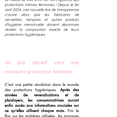
protections intimes féminines ! Depuis le 1er 
avril 2024, une nouvelle ère de transparence 
s'ouvre alors que les fabricants de 
serviettes, tampons et autres produits 
d'hygiène menstruelle doivent désormais 
révéler la composition exacte de leurs 
protections hygiéniques.
Un pas décisif vers une 
meilleure protection féminine
C'est une petite révolution dans le monde 
des protections hygiéniques. 
Après des 
années de revendications et de 
plaidoyers, les consommatrices auront 
enfin accès aux informations cruciales sur 
ce qu'elles utilisent chaque mois.
 Fini le 
flou sur les matières utilisées, les marques 