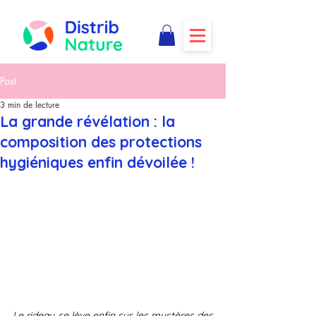
Post
3 min de lecture
La grande révélation : la
composition des protections
hygiéniques enfin dévoilée !
Le rideau se lève enfin sur les mystères des 