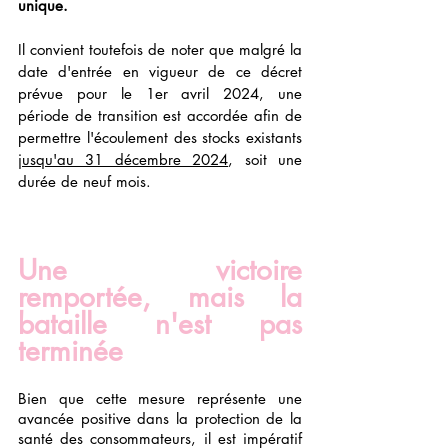
unique.
Il convient toutefois de noter que malgré la 
date d'entrée en vigueur de ce décret 
prévue pour le 1er avril 2024, une 
période de transition est accordée afin de 
permettre l'écoulement des stocks existants 
jusqu'au 31 décembre 2024
, soit une 
durée de neuf mois.
Une victoire 
remportée, mais la 
bataille n'est pas 
terminée
Bien que cette mesure représente une 
avancée positive dans la protection de la 
santé des consommateurs, il est impératif 