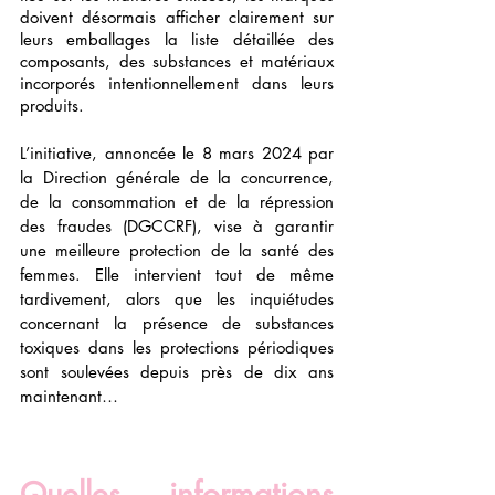
doivent désormais afficher clairement sur 
leurs emballages la liste détaillée des 
composants, des substances et matériaux 
incorporés intentionnellement dans leurs 
produits.
L’initiative, annoncée le 8 mars 2024 par 
la Direction générale de la concurrence, 
de la consommation et de la répression 
des fraudes (DGCCRF), vise à garantir 
une meilleure protection de la santé des 
femmes. Elle intervient tout de même 
tardivement, alors que les inquiétudes 
concernant la présence de substances 
toxiques dans les protections périodiques 
sont soulevées depuis près de dix ans 
maintenant…
Quelles informations 